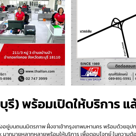
ุรี) พร้อมเปิดให้บริการ แล้
 ตั้งอยู่บนถนนมิตรภาพ ฝั่งขาเข้ากรุงเทพมหานคร พร้อมด้วยอุ
tock มากมายหลากหลายพร้อมให้บริการ เพื่อตอบโจทย์ ในความต้