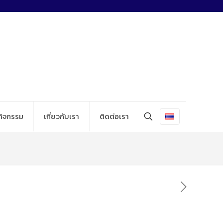
กิจกรรม
เกี่ยวกับเรา
ติดต่อเรา