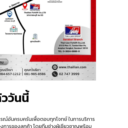
ววันนี้
ปกรณ์อันครบครันเพื่อตอบทุกโจทย์ ในการบริการ
องการของลูกค้า โดยทีมช่างผู้เชียวชาญพร้อม