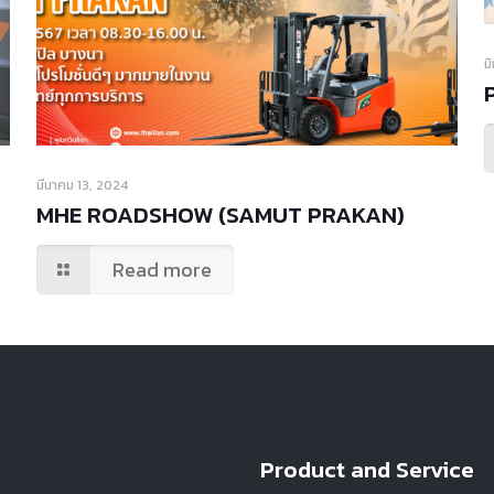
ม
มีนาคม 13, 2024
MHE ROADSHOW (SAMUT PRAKAN)
Read more
Product and Service