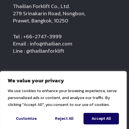
Thailian Forklift Co., Ltd.
279 Srinakarin Road, Nongbon,
Prawet, Bangkok, 10250
Tel : +66-2747-3999
Email : info@thailian.com
Line : @thailianforklift
We value your privacy
We use cookies to enhance your browsing experience, serve
personalized ads or content, and analyze our traffic. By
clicking "Accept All", you consent to our use of cookies.
Thailian forklift Co.,LTD.
Contact us
Customize
Reject All
Accept All