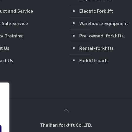
uct and Service
Electric Forklift
r Sale Service
Warehouse Equipment
ty Training
Pre-owned-forklifts
t Us
Rental-forklifts
act Us
Forklift-parts
Thailian forklift Co.,LTD.