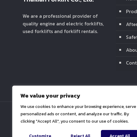
Prod
We are a professional provider of
quality engine and electric forklifts,
Afte
used forklifts and forklift rentals.
Safe
Abou
Cont
We value your privacy
We use cookies to enhance your browsing experience, serve
personalized ads or content, and analyze our traffic. By
clicking "Accept All", you consent to our use of cookies.
Customize
Reject All
Accept All