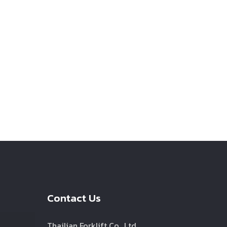
Contact Us
Thailian Forklift Co., Ltd.