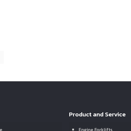
Product and Service
e
Engine Forklifts