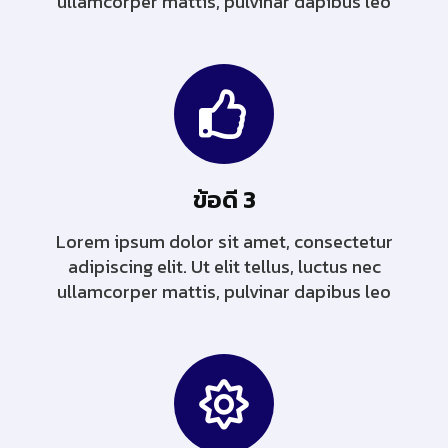
ullamcorper mattis, pulvinar dapibus leo
ข้อดี 3
Lorem ipsum dolor sit amet, consectetur
adipiscing elit. Ut elit tellus, luctus nec
ullamcorper mattis, pulvinar dapibus leo