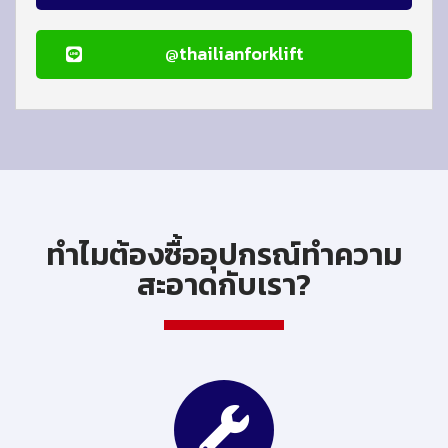
@thailianforklift
ทำไมต้องซื้ออุปกรณ์ทำความ
สะอาดกับเรา?