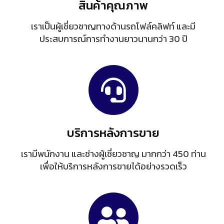
สินค้าคุณภาพ
เราเป็นผู้เชี่ยวชาญทางด้านรถโฟล์คลิฟท์ และมี
ประสบการณ์การทำงานยาวนานกว่า 30 ปี
บริการหลังการขาย
เรามีพนักงาน และช่างผู้เชี่ยวชาญ มากกว่า 450 ท่าน
เพื่อให้บริการหลังการขายได้อย่างรวดเร็ว