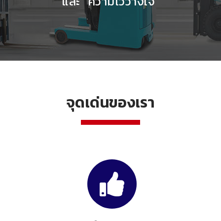
และ "ความไว้วางใจ"
จุดเด่นของเรา