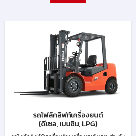
รถโฟล์คลิฟท์เครื่องยนต์
(ดีเซล, เบนซิน, LPG)