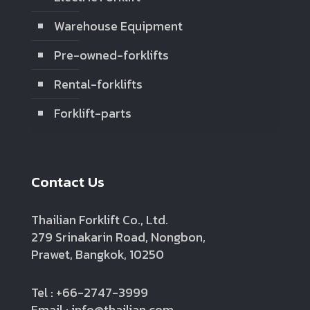
Warehouse Equipment
Pre-owned-forklifts
Rental-forklifts
Forklift-parts
Contact Us
Thailian Forklift Co., Ltd.
279 Srinakarin Road, Nongbon,
Prawet, Bangkok, 10250
Tel : +66-2747-3999
Email : info@thailian.com