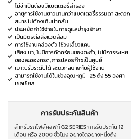
ไม่จำเป็นต้องมีแบตเตอรี่สำรอง
อายุการใช้งานยาวนานกว่าแบตเตอรี่ธรรมดา สะดวก
สบายไม่ต้องเติมน้ำกลั่น
ประหยัดค่าใช้จ่ายในการดูแลบำรุงรักษา
เป็นมิตรต่อสิ่งแวดล้อม
การใช้งานคล่องตัว ใช้วงเลี้ยวแคบ
เสียงเบา, ไม่มีการกัดกร่อนของตะกั่ว, ไม่มีการระเหย
ของละอองกรด, การปล่อยก๊าชเป็นศูนย์
เบาะปรับระดับได้ สะดวกสบายกับผู้ใช้งาน
สามารถใช้งานได้ในช่วงอุณหภูมิ -25 ถึง 55 องศา
เซลเซียส
การรับประกันสินค้า
สำหรับรถโฟล์คลิฟท์ G2 SERIES การรับประกัน 12
เดือน หรือ 2000 ชั่วโมง อย่างใดอย่างหนึ่งถึง