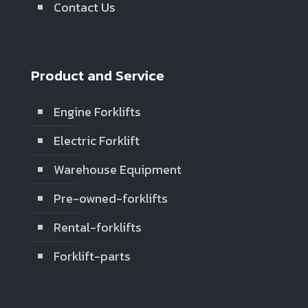
Contact Us
Product and Service
Engine Forklifts
Electric Forklift
Warehouse Equipment
Pre-owned-forklifts
Rental-forklifts
Forklift-parts