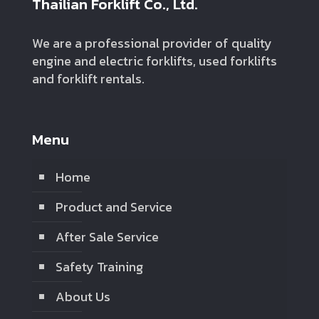
Thailian Forklift Co., Ltd.
We are a professional provider of quality
engine and electric forklifts, used forklifts
and forklift rentals.
Menu
Home
Product and Service
After Sale Service
Safety Training
About Us