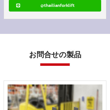
@thailianforklift
お問合せの製品