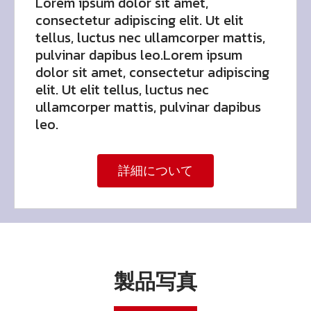
Lorem ipsum dolor sit amet,
consectetur adipiscing elit. Ut elit
tellus, luctus nec ullamcorper mattis,
pulvinar dapibus leo.Lorem ipsum
dolor sit amet, consectetur adipiscing
elit. Ut elit tellus, luctus nec
ullamcorper mattis, pulvinar dapibus
leo.
詳細について
製品写真