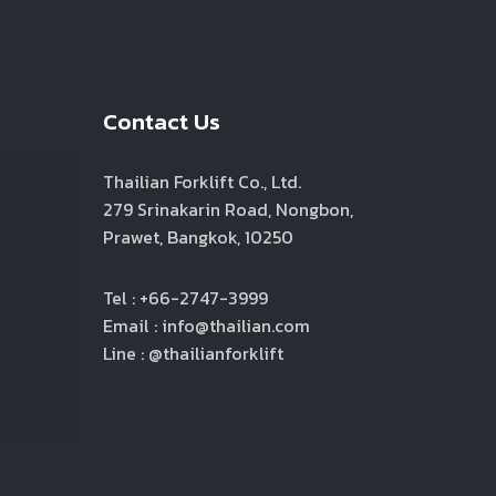
Contact Us
Thailian Forklift Co., Ltd.
279 Srinakarin Road, Nongbon,
Prawet, Bangkok, 10250
Tel : +66-2747-3999
Email : info@thailian.com
Line : @thailianforklift