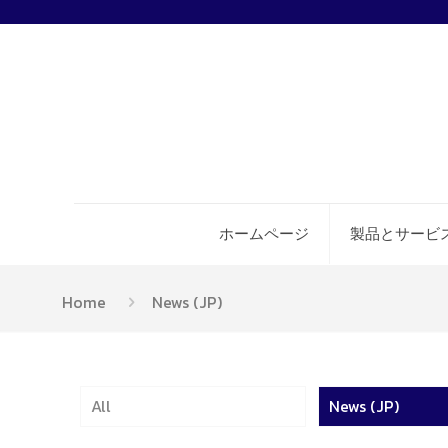
ホームページ
製品とサービ
Home
News (JP)
All
News (JP)