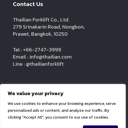
Contact Us
Thailian Forklift Co., Ltd.
279 Srinakarin Road, Nongbon,
Prawet, Bangkok, 10250
Tel : +66-2747-3999
Email : info@thailian.com
Line : @thailianforklift
We value your privacy
We use cookies to enhance your browsing experience, serve
personalized ads or content, and analyze our traffic. By
clicking "Accept All", you consent to our use of cookies.
Thailian forklift Co.,LTD.
Contact us