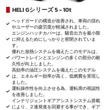
HELI Gシリーズ 5 - 10t
ヘッドガードの構造が改善され、車両の揺れ
やユーザーの疲労度が軽減されました。
エンジンハッチカバーは、騒音出力を最小限
に抑えるためにしっかりと密閉されていま
す。
優れた放熱システムを備えたこのモデルは、
パワートレインとエンジンの多くの部分の耐
久性が向上しました。
高効率の油圧システムを備えたこのモデル
は、エネルギー効率が高く、低燃費を実現し
ました。
運転操作性を向上させる為、運転席の視認性
を改善しました。
インテリジェントギアアシストシステム搭載
により、２速発進を回避する事ができ、ギア