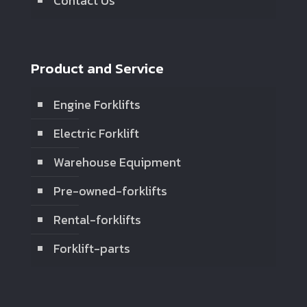
Contact Us
Product and Service
Engine Forklifts
Electric Forklift
Warehouse Equipment
Pre-owned-forklifts
Rental-forklifts
Forklift-parts